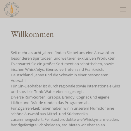
Willkommen
Seit mehr als acht Jahren finden Sie bei uns eine Auswahl an
besonderen Spirituosen und weiteren exklusiven Produkten.
Es erwartet Sie ein großes Sortiment an schottischen, sowie
irischen Whisk(e)ys. Ebenso vertreten sind Frankreich,
Deutschland, Japan und die Schweiz in einer besonderen
Auswahl.
Für Gin-Liebhaber ist durch regionale sowie internationale Gins
und spezielle Tonic Water ebenso gesorgt.
Diverse Rum-Sorten, Grappa, Brandy, Cognac und eigene
Liköre und Brände runden das Programm ab.
Für Zigarren-Liebhaber haben wir in unserem Humidor eine
schöne Auswahl aus Mittel- und Südamerika
zusammengestellt. Feinkostprodukte wie Whiskymarmeladen,
handgefertigte Schokoladen, etc. bieten wir ebenso an.