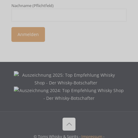
Nachname (Pflichtfeld)
© Toms Whisky & Spirits -
Impressum
-