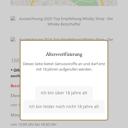
Altersverifizierung
Öffnungszeiten *
Dieses Seite bietet Genussstoffe an und darf erst
mit 18 Jahren aufgerufen werden.
* Öffnungszeiten sind die Zeiten in denen der Laden
auch ohne Termin tatsächlich geöffnet ist
Betriebsferien vom 10.07. – 03.08.2026
Dienstag, Donnerstag, Freitag
von 15:00 Uhr bis 19:00 Uhr
Mittwoch
von 15:00 Uhr bis 18:30 Uhr