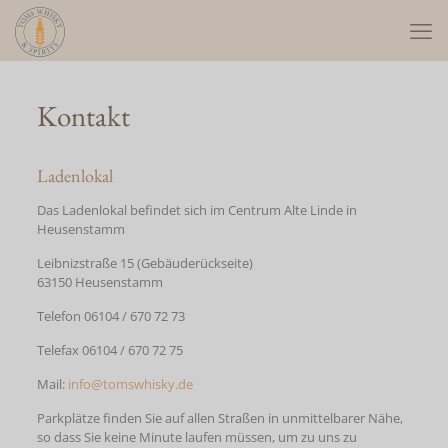
Kontakt
Ladenlokal
Das Ladenlokal befindet sich im Centrum Alte Linde in
Heusenstamm
Leibnizstraße 15 (Gebäuderückseite)
63150 Heusenstamm
Telefon 06104 / 670 72 73
Telefax 06104 / 670 72 75
Mail:
info@tomswhisky.de
Parkplätze finden Sie auf allen Straßen in unmittelbarer Nähe,
so dass Sie keine Minute laufen müssen, um zu uns zu