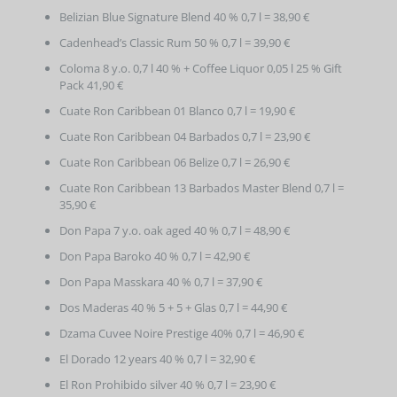
Belizian Blue Signature Blend 40 % 0,7 l = 38,90 €
Cadenhead’s Classic Rum 50 % 0,7 l = 39,90 €
Coloma 8 y.o. 0,7 l 40 % + Coffee Liquor 0,05 l 25 % Gift
Pack 41,90 €
Cuate Ron Caribbean 01 Blanco 0,7 l = 19,90 €
Cuate Ron Caribbean 04 Barbados 0,7 l = 23,90 €
Cuate Ron Caribbean 06 Belize 0,7 l = 26,90 €
Cuate Ron Caribbean 13 Barbados Master Blend 0,7 l =
35,90 €
Don Papa 7 y.o. oak aged 40 % 0,7 l = 48,90 €
Don Papa Baroko 40 % 0,7 l = 42,90 €
Don Papa Masskara 40 % 0,7 l = 37,90 €
Dos Maderas 40 % 5 + 5 + Glas 0,7 l = 44,90 €
Dzama Cuvee Noire Prestige 40% 0,7 l = 46,90 €
El Dorado 12 years 40 % 0,7 l = 32,90 €
El Ron Prohibido silver 40 % 0,7 l = 23,90 €