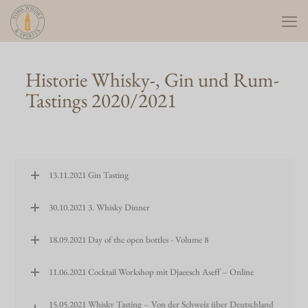
Historie Whisky-, Gin und Rum-
Tastings 2020/2021
13.11.2021 Gin Tasting
30.10.2021 3. Whisky Dinner
18.09.2021 Day of the open bottles - Volume 8
11.06.2021 Cocktail Workshop mit Djaeesch Aseff – Online
15.05.2021 Whisky Tasting – Von der Schweiz über Deutschland